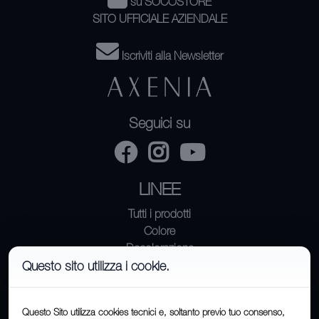
su SOCOSTORE
SITO UFFICIALE AZIENDALE
Iscriviti alla Newsletter
Seguici su
LINEE
Tutti i prodotti
Colore
Decolorazione
Questo sito utilizza i cookie.
Forma
Trattamento
Questo Sito utilizza cookies tecnici e, soltanto previo tuo consenso,