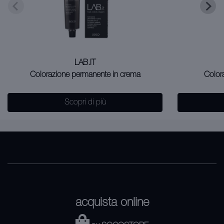
LAB.IT
Colorazione permanente in crema
Color
Scopri di più
acquista online